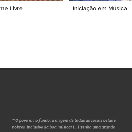
me Livre
Iniciação em Música
“O povo é, no fundo, a origem de todas as coisas belas e
nobres, inclusive da boa música! [...] Tenho uma grande