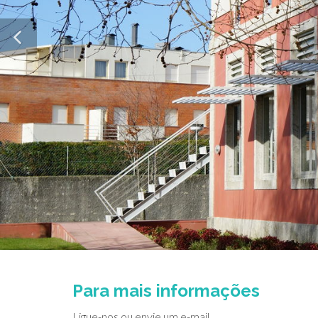
Para mais informações
Ligue-nos ou envie um e-mail