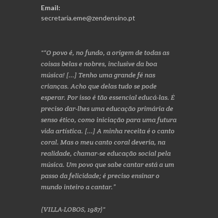
Email:
secretaria.eme@zendensino.pt
“O povo é, no fundo, a origem de todas as
coisas belas e nobres, inclusive da boa
música! [...] Tenho uma grande fé nas
crianças. Acho que delas tudo se pode
esperar. Por isso é tão essencial educá-las. É
preciso dar-lhes uma educação primária de
senso ético, como iniciação para uma futura
vida artística. [...] A minha receita é o canto
coral. Mas o meu canto coral deveria, na
realidade, chamar-se educação social pela
música. Um povo que sabe cantar está a um
passo da felicidade; é preciso ensinar o
mundo inteiro a cantar.”
(VILLA-LOBOS, 1987)