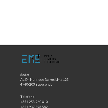
Sede:
Av. Dr. Henrique Barros Lima 123
4740-203 Esposende
Telefone:
+351 253 960 010
+351 937 598 582