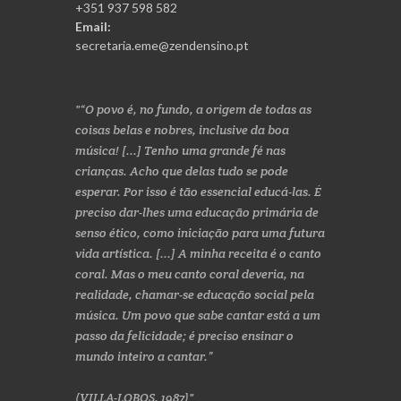
+351 937 598 582
Email:
secretaria.eme@zendensino.pt
“O povo é, no fundo, a origem de todas as
coisas belas e nobres, inclusive da boa
música! [...] Tenho uma grande fé nas
crianças. Acho que delas tudo se pode
esperar. Por isso é tão essencial educá-las. É
preciso dar-lhes uma educação primária de
senso ético, como iniciação para uma futura
vida artística. [...] A minha receita é o canto
coral. Mas o meu canto coral deveria, na
realidade, chamar-se educação social pela
música. Um povo que sabe cantar está a um
passo da felicidade; é preciso ensinar o
mundo inteiro a cantar.”
(VILLA-LOBOS, 1987)