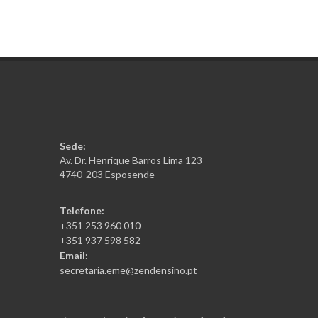
Sede:
Av. Dr. Henrique Barros Lima 123
4740-203 Esposende
Telefone:
+351 253 960 010
+351 937 598 582
Email:
secretaria.eme@zendensino.pt