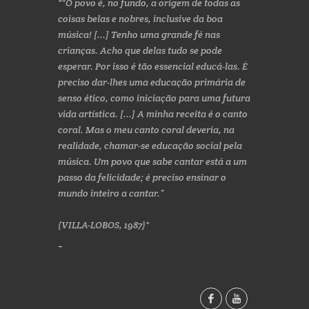
“O povo é, no fundo, a origem de todas as
coisas belas e nobres, inclusive da boa
música! [...] Tenho uma grande fé nas
crianças. Acho que delas tudo se pode
esperar. Por isso é tão essencial educá-las. É
preciso dar-lhes uma educação primária de
senso ético, como iniciação para uma futura
vida artística. [...] A minha receita é o canto
coral. Mas o meu canto coral deveria, na
realidade, chamar-se educação social pela
música. Um povo que sabe cantar está a um
passo da felicidade; é preciso ensinar o
mundo inteiro a cantar.”
(VILLA-LOBOS, 1987)