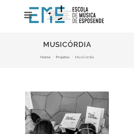
MUSICÓRDIA
Home
Projetos
MusiCórdia