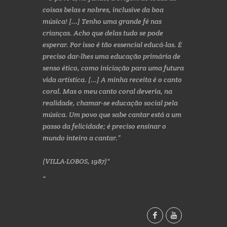
coisas belas e nobres, inclusive da boa
música! [...] Tenho uma grande fé nas
crianças. Acho que delas tudo se pode
esperar. Por isso é tão essencial educá-las. É
preciso dar-lhes uma educação primária de
senso ético, como iniciação para uma futura
vida artística. [...] A minha receita é o canto
coral. Mas o meu canto coral deveria, na
realidade, chamar-se educação social pela
música. Um povo que sabe cantar está a um
passo da felicidade; é preciso ensinar o
mundo inteiro a cantar.”
(VILLA-LOBOS, 1987)