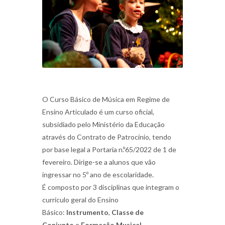
O Curso Básico de Música em Regime de
Ensino Articulado
é um curso oficial,
subsidiado pelo Ministério da Educação
através do Contrato de Patrocínio, tendo
por base legal a Portaria n.º65/2022 de 1 de
fevereiro. Dirige-se a alunos que vão
ingressar no 5º ano de escolaridade.
É composto por 3 disciplinas que integram o
currículo geral do Ensino
Básico:
Instrumento
,
Classe de
Conjunto
e
Formação Musical
,