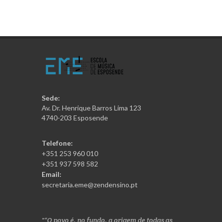
Sede:
Av. Dr. Henrique Barros Lima 123
4740-203 Esposende
Telefone:
+351 253 960 010
+351 937 598 582
Email:
secretaria.eme@zendensino.pt
“O povo é, no fundo, a origem de todas as