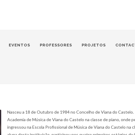
EVENTOS
PROFESSORES
PROJETOS
CONTAC
Nasceu a 18 de Outubro de 1984 no Concelho de Viana do Castelo. I
Academia de Música de Viana do Castelo na classe de piano, onde 
ingressou na Escola Profissional de Música de Viana do Castelo na cl
aluna desta instituição, participou nos quatro primeiros estágios d