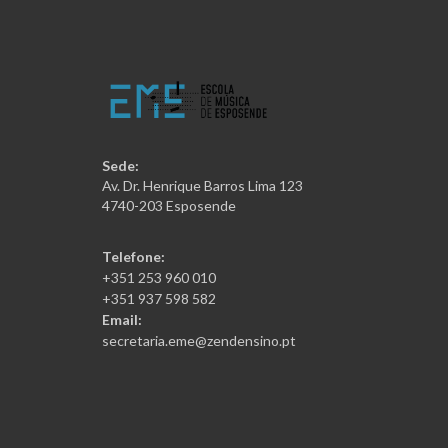
Sede:
Av. Dr. Henrique Barros Lima 123
4740-203 Esposende
Telefone:
+351 253 960 010
+351 937 598 582
Email:
secretaria.eme@zendensino.pt