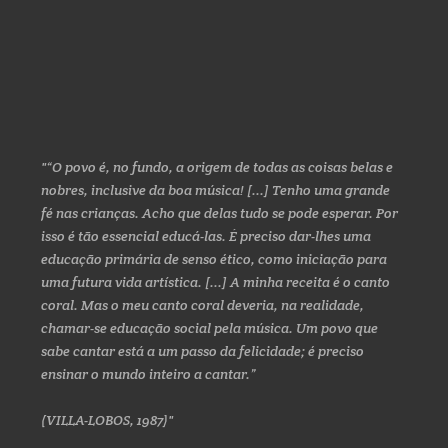
“O povo é, no fundo, a origem de todas as coisas belas e
nobres, inclusive da boa música! [...] Tenho uma grande
fé nas crianças. Acho que delas tudo se pode esperar. Por
isso é tão essencial educá-las. É preciso dar-lhes uma
educação primária de senso ético, como iniciação para
uma futura vida artística. [...] A minha receita é o canto
coral. Mas o meu canto coral deveria, na realidade,
chamar-se educação social pela música. Um povo que
sabe cantar está a um passo da felicidade; é preciso
ensinar o mundo inteiro a cantar.”
(VILLA-LOBOS, 1987)