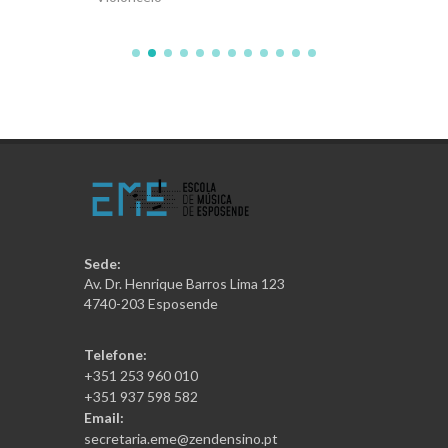
Sede:
Av. Dr. Henrique Barros Lima 123
4740-203 Esposende
Telefone:
+351 253 960 010
+351 937 598 582
Email:
secretaria.eme@zendensino.pt