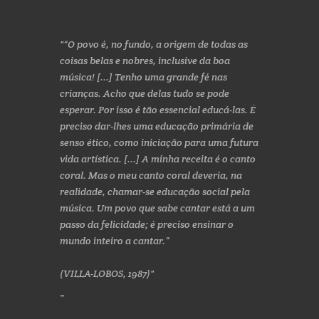
“O povo é, no fundo, a origem de todas as
coisas belas e nobres, inclusive da boa
música! [...] Tenho uma grande fé nas
crianças. Acho que delas tudo se pode
esperar. Por isso é tão essencial educá-las. É
preciso dar-lhes uma educação primária de
senso ético, como iniciação para uma futura
vida artística. [...] A minha receita é o canto
coral. Mas o meu canto coral deveria, na
realidade, chamar-se educação social pela
música. Um povo que sabe cantar está a um
passo da felicidade; é preciso ensinar o
mundo inteiro a cantar.”
(VILLA-LOBOS, 1987)