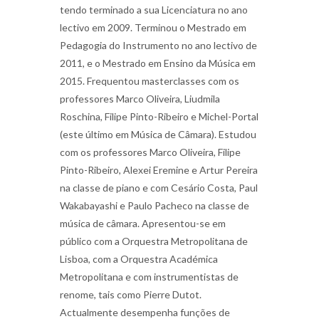
tendo terminado a sua Licenciatura no ano
lectivo em 2009. Terminou o Mestrado em
Pedagogia do Instrumento no ano lectivo de
2011, e o Mestrado em Ensino da Música em
2015. Frequentou masterclasses com os
professores Marco Oliveira, Liudmila
Roschina, Filipe Pinto-Ribeiro e Michel-Portal
(este último em Música de Câmara). Estudou
com os professores Marco Oliveira, Filipe
Pinto-Ribeiro, Alexei Eremine e Artur Pereira
na classe de piano e com Cesário Costa, Paul
Wakabayashi e Paulo Pacheco na classe de
música de câmara. Apresentou-se em
público com a Orquestra Metropolitana de
Lisboa, com a Orquestra Académica
Metropolitana e com instrumentistas de
renome, tais como Pierre Dutot.
Actualmente desempenha funções de