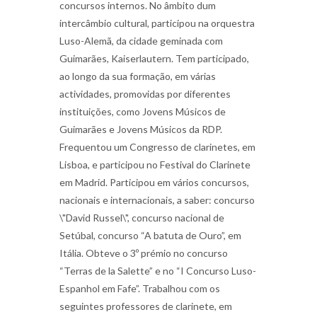
concursos internos. No âmbito dum
intercâmbio cultural, participou na orquestra
Luso-Alemã, da cidade geminada com
Guimarães, Kaiserlautern. Tem participado,
ao longo da sua formação, em várias
actividades, promovidas por diferentes
instituições, como Jovens Músicos de
Guimarães e Jovens Músicos da RDP.
Frequentou um Congresso de clarinetes, em
Lisboa, e participou no Festival do Clarinete
em Madrid. Participou em vários concursos,
nacionais e internacionais, a saber: concurso
\"David Russel\", concurso nacional de
Setúbal, concurso “A batuta de Ouro”, em
Itália. Obteve o 3º prémio no concurso
“Terras de la Salette” e no “I Concurso Luso-
Espanhol em Fafe”. Trabalhou com os
seguintes professores de clarinete, em