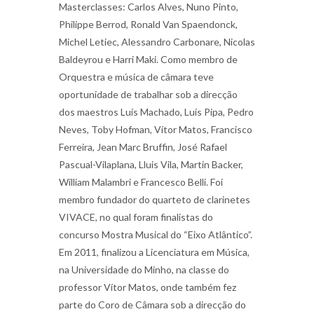
Masterclasses: Carlos Alves, Nuno Pinto,
Philippe Berrod, Ronald Van Spaendonck,
Michel Letiec, Alessandro Carbonare, Nicolas
Baldeyrou e Harri Maki. Como membro de
Orquestra e música de câmara teve
oportunidade de trabalhar sob a direcção
dos maestros Luís Machado, Luís Pipa, Pedro
Neves, Toby Hofman, Vítor Matos, Francisco
Ferreira, Jean Marc Bruffin, José Rafael
Pascual-Vilaplana, Lluis Vila, Martin Backer,
William Malambri e Francesco Belli. Foi
membro fundador do quarteto de clarinetes
VIVACE, no qual foram finalistas do
concurso Mostra Musical do “Eixo Atlântico”.
Em 2011, finalizou a Licenciatura em Música,
na Universidade do Minho, na classe do
professor Vítor Matos, onde também fez
parte do Coro de Câmara sob a direcção do