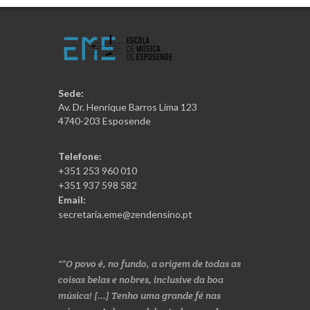
Sede:
Av. Dr. Henrique Barros Lima 123
4740-203 Esposende
Telefone:
+351 253 960 010
+351 937 598 582
Email:
secretaria.eme@zendensino.pt
“O povo é, no fundo, a origem de todas as
coisas belas e nobres, inclusive da boa
música! [...] Tenho uma grande fé nas