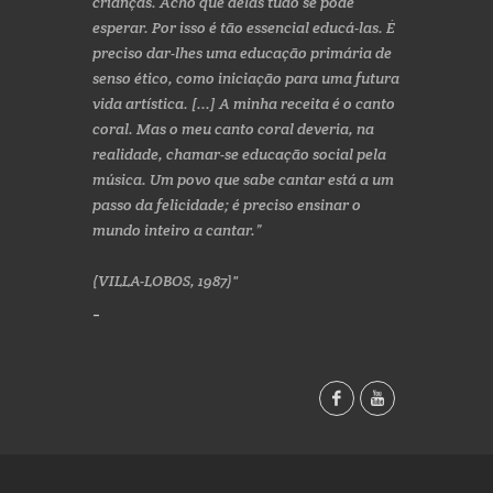
crianças. Acho que delas tudo se pode
esperar. Por isso é tão essencial educá-las. É
preciso dar-lhes uma educação primária de
senso ético, como iniciação para uma futura
vida artística. [...] A minha receita é o canto
coral. Mas o meu canto coral deveria, na
realidade, chamar-se educação social pela
música. Um povo que sabe cantar está a um
passo da felicidade; é preciso ensinar o
mundo inteiro a cantar.”
(VILLA-LOBOS, 1987)